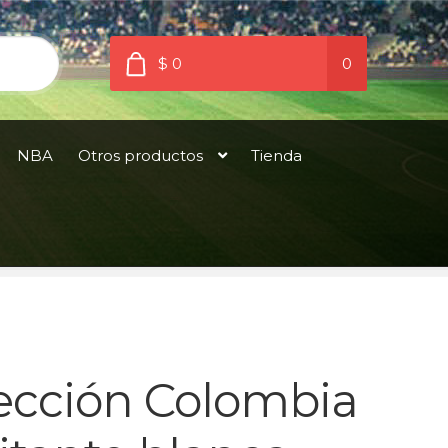
$ 0
0
NBA
Otros productos
Tienda
ección Colombia