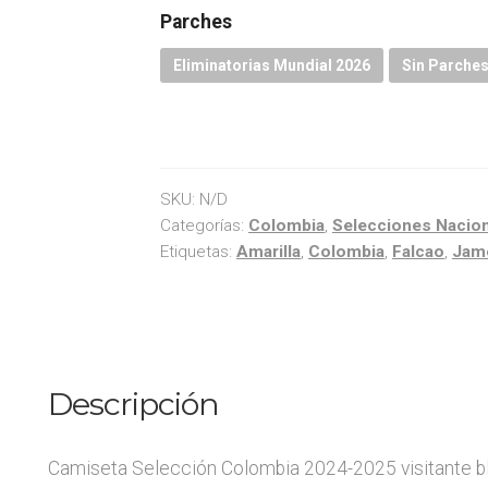
Parches
Eliminatorias Mundial 2026
Sin Parche
SKU:
N/D
Categorías:
Colombia
,
Selecciones Nacio
Etiquetas:
Amarilla
,
Colombia
,
Falcao
,
Jam
Descripción
Camiseta Selección Colombia 2024-2025 visitante bl