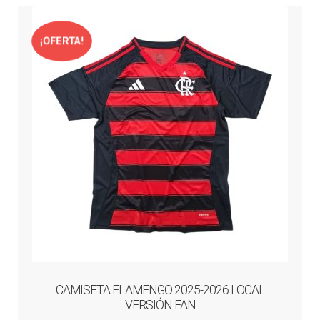
Liga Española – La Liga
¡OFERTA!
Liga Francesa
Liga Italiana-Serie A
NBA
Retro
Buzos y Chaquetas
Pantalonetas y sudaderas
CAMISETA FLAMENGO 2025-2026 LOCAL
VERSIÓN FAN