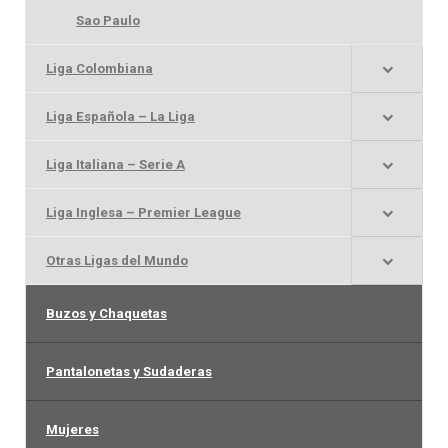
Sao Paulo
Liga Colombiana
Liga Española – La Liga
Liga Italiana – Serie A
Liga Inglesa – Premier League
Otras Ligas del Mundo
Buzos y Chaquetas
Pantalonetas y Sudaderas
Mujeres