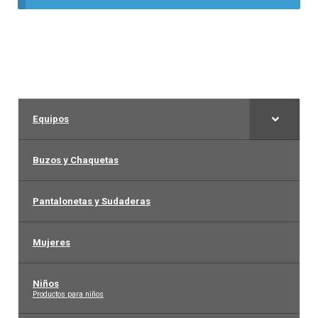
Liga Colombiana
Liga Española – La Liga
Liga Francesa
Equipos
Liga Italiana-Serie A
Buzos y Chaquetas
NBA
Pantalonetas y Sudaderas
Retro
Mujeres
Buzos y Chaquetas
Niños
–
Productos para niños
Pantalonetas y sudaderas