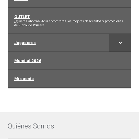
OUTLET
–
¿Quieres ahorrar? Aquí encontrarás los mejores descuentos y promociones
de Fútbol de Primera
Jugadores
Mundial 2026
Mi cuenta
Quiénes Somos