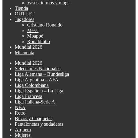
Vasos, termos y mugs
Tienda
OUTLET
Jugadores
Cristiano Ronaldo
Messi
Mbappé
Ronaldinho
Mundial 2026
Mi cuenta
Mundial 2026
Selecciones Nacionales
Liga Alemana – Bundesliga
Liga Argentina – AFA
Liga Colombiana
Liga Española – La Liga
Liga Francesa
Liga Italiana-Serie A
NBA
Retro
Buzos y Chaquetas
Pantalonetas y sudaderas
Arquero
Mujeres