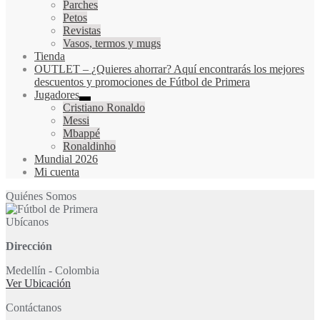
Parches
Petos
Revistas
Vasos, termos y mugs
Tienda
OUTLET
–
¿Quieres ahorrar? Aquí encontrarás los mejores
descuentos y promociones de Fútbol de Primera
Jugadores
Cristiano Ronaldo
Messi
Mbappé
Ronaldinho
Mundial 2026
Mi cuenta
Quiénes Somos
Ubícanos
Dirección
Medellín - Colombia
Ver Ubicación
Contáctanos