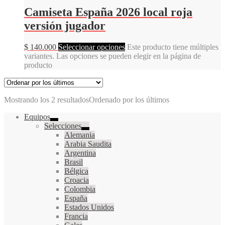
Camiseta España 2026 local roja
versión jugador
$
140.000
Seleccionar opciones
Este producto tiene múltiples
variantes. Las opciones se pueden elegir en la página de
producto
Mostrando los 2 resultados
Ordenado por los últimos
Equipos
Selecciones
Alemania
Arabia Saudita
Argentina
Brasil
Bélgica
Croacia
Colombia
España
Estados Unidos
Francia