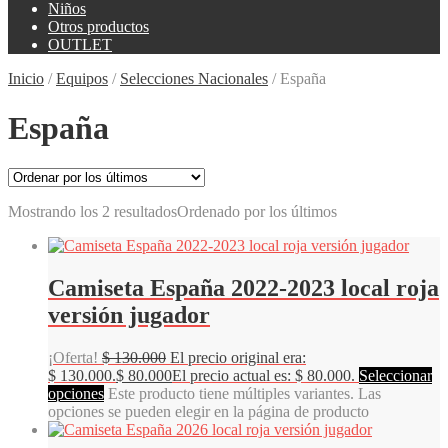
Niños
Otros productos
OUTLET
Inicio
/
Equipos
/
Selecciones Nacionales
/
España
España
Mostrando los 2 resultados
Ordenado por los últimos
Camiseta España 2022-2023 local roja
versión jugador
¡Oferta!
$
130.000
El precio original era:
$ 130.000.
$
80.000
El precio actual es: $ 80.000.
Seleccionar
opciones
Este producto tiene múltiples variantes. Las
opciones se pueden elegir en la página de producto