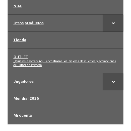
NBA
Otros productos
Tienda
OUTLET
–
¿Quieres ahorrar? Aquí encontrarás los mejores descuentos y promociones
de Fútbol de Primera
Jugadores
Mundial 2026
Mi cuenta