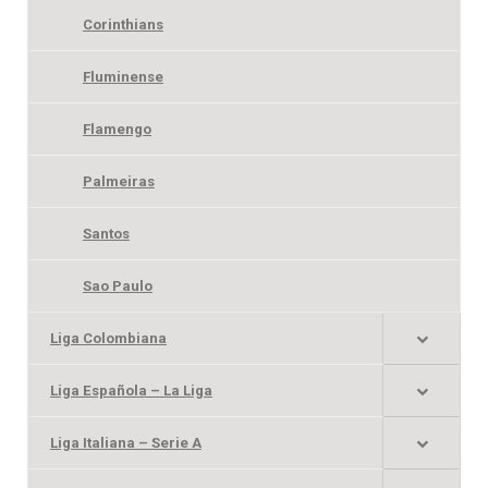
Corinthians
Fluminense
Flamengo
Palmeiras
Santos
Sao Paulo
Liga Colombiana
Liga Española – La Liga
Liga Italiana – Serie A