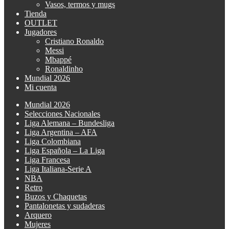
Vasos, termos y mugs
Tienda
OUTLET
Jugadores
Cristiano Ronaldo
Messi
Mbappé
Ronaldinho
Mundial 2026
Mi cuenta
Mundial 2026
Selecciones Nacionales
Liga Alemana – Bundesliga
Liga Argentina – AFA
Liga Colombiana
Liga Española – La Liga
Liga Francesa
Liga Italiana-Serie A
NBA
Retro
Buzos y Chaquetas
Pantalonetas y sudaderas
Arquero
Mujeres