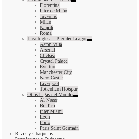
Fiorentina
Inter de Milán
Juventus
Milan
Napoli
Roma
Liga Inglesa – Premier League
Aston Villa
Arsenal
Chelsea
Crystal Palace
Everton
Manchester City
New Castle
Liverpool
Tottenham Hotspur
Otras Ligas del Mundo
Al-Nassr
Benfica
Inter Miami
Leon
Porto
Paris Saint Germain
Buzos y Chaquetas