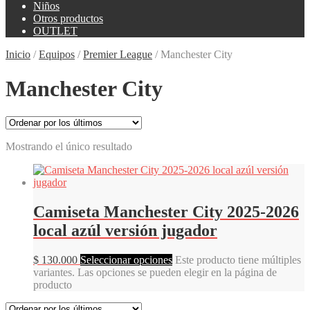
Niños
Otros productos
OUTLET
Inicio
/
Equipos
/
Premier League
/
Manchester City
Manchester City
Mostrando el único resultado
Camiseta Manchester City 2025-2026
local azúl versión jugador
$
130.000
Seleccionar opciones
Este producto tiene múltiples
variantes. Las opciones se pueden elegir en la página de
producto