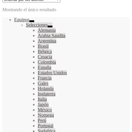
Mostrando el único resultado
Equipos
Selecciones
Alemania
Arabia Saudita
Argentina
Brasil
Bélgica
Croacia
Colombia
España
Estados Unidos
Francia
Gales
Holanda
Inglaterra
Italia
Japón
México
Noruega
Perú
Portugal
Sudafrica