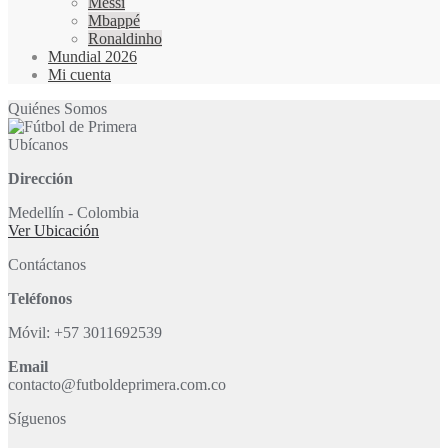
Messi
Mbappé
Ronaldinho
Mundial 2026
Mi cuenta
Quiénes Somos
Ubícanos
Dirección
Medellín - Colombia
Ver Ubicación
Contáctanos
Teléfonos
Móvil: +57 3011692539
Email
contacto@futboldeprimera.com.co
Síguenos