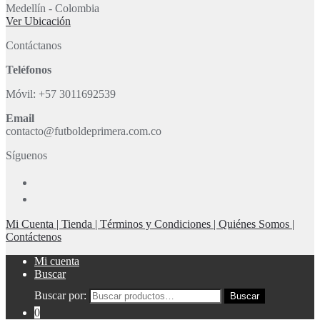
Medellín - Colombia
Ver Ubicación
Contáctanos
Teléfonos
Móvil: +57 3011692539
Email
contacto@futboldeprimera.com.co
Síguenos
Mi Cuenta |
Tienda |
Términos y Condiciones |
Quiénes Somos |
Contáctenos
Mi cuenta
Buscar
Buscar por:
Buscar
0