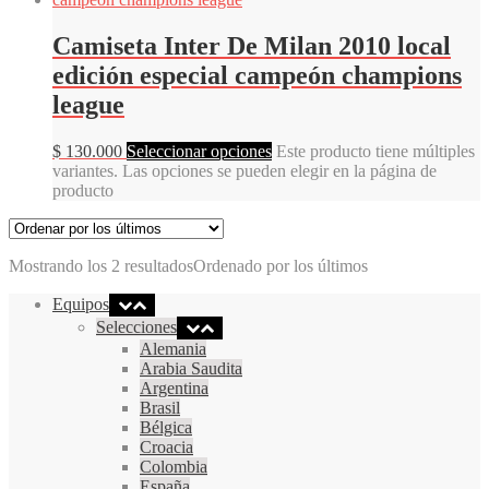
Camiseta Inter De Milan 2010 local
edición especial campeón champions
league
$
130.000
Seleccionar opciones
Este producto tiene múltiples
variantes. Las opciones se pueden elegir en la página de
producto
Mostrando los 2 resultados
Ordenado por los últimos
Equipos
Selecciones
Alemania
Arabia Saudita
Argentina
Brasil
Bélgica
Croacia
Colombia
España