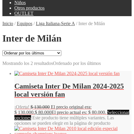
Niños
Otros productos
OUTLET
Inicio
/
Equipos
/
Liga Italiana-Serie A
/
Inter de Milán
Inter de Milán
Mostrando los 2 resultados
Ordenado por los últimos
Camiseta Inter De Milan 2024-2025
local versión fan
¡Oferta!
$
130.000
El precio original era:
$ 130.000.
$
80.000
El precio actual es: $ 80.000.
Seleccionar
opciones
Este producto tiene múltiples variantes. Las
opciones se pueden elegir en la página de producto