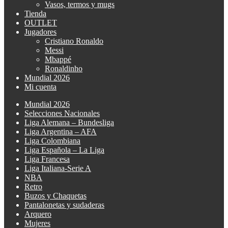
Vasos, termos y mugs
Tienda
OUTLET
Jugadores
Cristiano Ronaldo
Messi
Mbappé
Ronaldinho
Mundial 2026
Mi cuenta
Mundial 2026
Selecciones Nacionales
Liga Alemana – Bundesliga
Liga Argentina – AFA
Liga Colombiana
Liga Española – La Liga
Liga Francesa
Liga Italiana-Serie A
NBA
Retro
Buzos y Chaquetas
Pantalonetas y sudaderas
Arquero
Mujeres