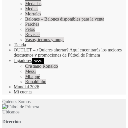
Medallas
Medias
Morrales
Balones
–
Balones disponibles para la venta
Parches
Petos
Revistas
Vasos, termos y mugs
Tienda
OUTLET
–
¿Quieres ahorrar? Aquí encontrarás los mejores
descuentos y promociones de Fútbol de Primera
Jugadores
Cristiano Ronaldo
Messi
Mbappé
Ronaldinho
Mundial 2026
Mi cuenta
Quiénes Somos
Ubícanos
Dirección