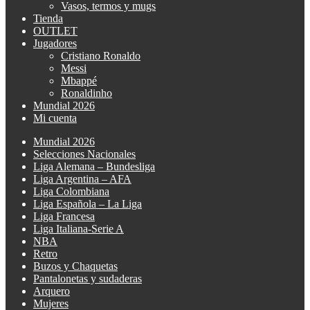
Vasos, termos y mugs
Tienda
OUTLET
Jugadores
Cristiano Ronaldo
Messi
Mbappé
Ronaldinho
Mundial 2026
Mi cuenta
Mundial 2026
Selecciones Nacionales
Liga Alemana – Bundesliga
Liga Argentina – AFA
Liga Colombiana
Liga Española – La Liga
Liga Francesa
Liga Italiana-Serie A
NBA
Retro
Buzos y Chaquetas
Pantalonetas y sudaderas
Arquero
Mujeres