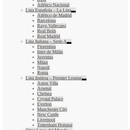
Atlético Nacional
Liga Española – La Liga
Atlético de Madrid
Barcelona
Rayo Vallecano
Real Betis
Real Madrid
Liga Italiana – Serie A
Fiorentina
Inter de Milán
Juventus
Milan
Napoli
Roma
Liga Inglesa – Premier League
Aston Villa
Arsenal
Chelsea
Crystal Palace
Everton
Manchester City
New Castle
Liverpool
Tottenham Hotspur