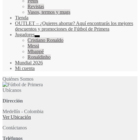
Petos
Revistas
Vasos, termos y mugs
Tienda
OUTLET
–
¿Quieres ahorrar? Aquí encontrarás los mejores
descuentos y promociones de Fútbol de Primera
Jugadores
Cristiano Ronaldo
Messi
Mbappé
Ronaldinho
Mundial 2026
Mi cuenta
Quiénes Somos
Ubícanos
Dirección
Medellín - Colombia
Ver Ubicación
Contáctanos
Teléfonos