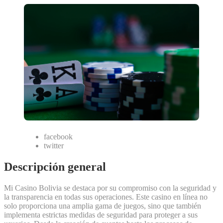
facebook
twitter
Descripción general
Mi Casino Bolivia se destaca por su compromiso con la seguridad y
la transparencia en todas sus operaciones. Este casino en línea no
solo proporciona una amplia gama de juegos, sino que también
implementa estrictas medidas de seguridad para proteger a sus