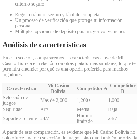
entorno seguro.
Registro rápido, seguro y fácil de completar.
Un proceso de verificación que protege tu información
personal.
Múltiples opciones de depósito para mayor conveniencia.
Análisis de características
En esta sección, compararemos las características clave de Mi
Casino Bolivia en relación con otras plataformas similares, lo que te
permitirá entender por qué es una opción preferida para muchos
jugadores.
Mi Casino
Competidor
Característica
Competidor A
Bolivia
B
Selección de
Más de 2,000
1,200+
1,000+
juegos
Seguridad
Alta
Media
Baja
Horario
Soporte al cliente
24/7
24/7
limitado
A partir de esta comparación, es evidente que Mi Casino Bolivia no
solo ofrece una rica selección de juegos, sino que también prioriza la