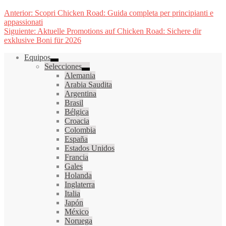
Anterior:
Scopri Chicken Road: Guida completa per principianti e
appassionati
Siguiente:
Aktuelle Promotions auf Chicken Road: Sichere dir
exklusive Boni für 2026
Equipos
Selecciones
Alemania
Arabia Saudita
Argentina
Brasil
Bélgica
Croacia
Colombia
España
Estados Unidos
Francia
Gales
Holanda
Inglaterra
Italia
Japón
México
Noruega