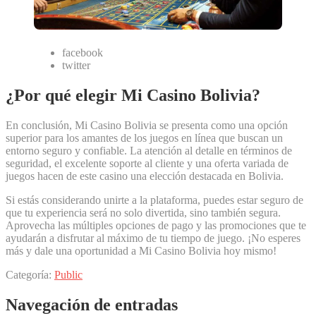
facebook
twitter
¿Por qué elegir Mi Casino Bolivia?
En conclusión, Mi Casino Bolivia se presenta como una opción
superior para los amantes de los juegos en línea que buscan un
entorno seguro y confiable. La atención al detalle en términos de
seguridad, el excelente soporte al cliente y una oferta variada de
juegos hacen de este casino una elección destacada en Bolivia.
Si estás considerando unirte a la plataforma, puedes estar seguro de
que tu experiencia será no solo divertida, sino también segura.
Aprovecha las múltiples opciones de pago y las promociones que te
ayudarán a disfrutar al máximo de tu tiempo de juego. ¡No esperes
más y dale una oportunidad a Mi Casino Bolivia hoy mismo!
Categoría:
Public
Navegación de entradas