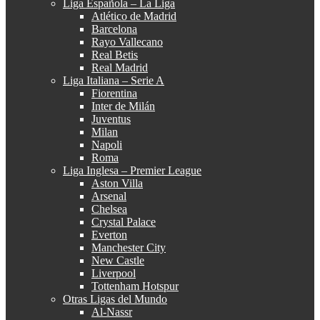
Liga Española – La Liga
Atlético de Madrid
Barcelona
Rayo Vallecano
Real Betis
Real Madrid
Liga Italiana – Serie A
Fiorentina
Inter de Milán
Juventus
Milan
Napoli
Roma
Liga Inglesa – Premier League
Aston Villa
Arsenal
Chelsea
Crystal Palace
Everton
Manchester City
New Castle
Liverpool
Tottenham Hotspur
Otras Ligas del Mundo
Al-Nassr