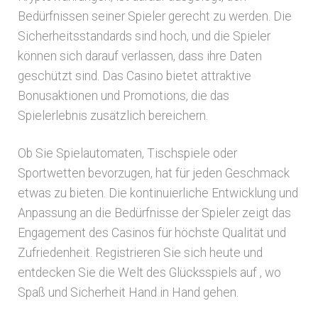
Bedürfnissen seiner Spieler gerecht zu werden. Die
Sicherheitsstandards sind hoch, und die Spieler
können sich darauf verlassen, dass ihre Daten
geschützt sind. Das Casino bietet attraktive
Bonusaktionen und Promotions, die das
Spielerlebnis zusätzlich bereichern.
Ob Sie Spielautomaten, Tischspiele oder
Sportwetten bevorzugen, hat für jeden Geschmack
etwas zu bieten. Die kontinuierliche Entwicklung und
Anpassung an die Bedürfnisse der Spieler zeigt das
Engagement des Casinos für höchste Qualität und
Zufriedenheit. Registrieren Sie sich heute und
entdecken Sie die Welt des Glücksspiels auf , wo
Spaß und Sicherheit Hand in Hand gehen.