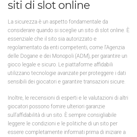
siti di slot online
La sicurezza è un aspetto fondamentale da
considerare quando si sceglie un sito di slot online. È
essenziale che il sito sia autorizzato e
regolamentato da enti competenti, come l’Agenzia
delle Dogane e dei Monopoli (ADM), per garantire un
gioco legale e sicuro. Le piattaforme affidabili
utilizzano tecnologie avanzate per proteggere i dati
sensibili dei giocatori e garantire transazioni sicure.
Inoltre, le recensioni di esperti e le valutazioni di altri
giocatori possono fornire ulteriori garanzie
sull’affidabilità di un sito. È sempre consigliabile
leggere le condizioni e le politiche di un sito per
essere completamente informati prima di iniziare a