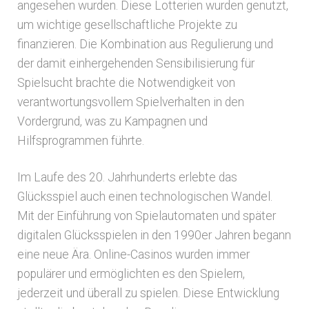
angesehen wurden. Diese Lotterien wurden genutzt,
um wichtige gesellschaftliche Projekte zu
finanzieren. Die Kombination aus Regulierung und
der damit einhergehenden Sensibilisierung für
Spielsucht brachte die Notwendigkeit von
verantwortungsvollem Spielverhalten in den
Vordergrund, was zu Kampagnen und
Hilfsprogrammen führte.
Im Laufe des 20. Jahrhunderts erlebte das
Glücksspiel auch einen technologischen Wandel.
Mit der Einführung von Spielautomaten und später
digitalen Glücksspielen in den 1990er Jahren begann
eine neue Ära. Online-Casinos wurden immer
populärer und ermöglichten es den Spielern,
jederzeit und überall zu spielen. Diese Entwicklung