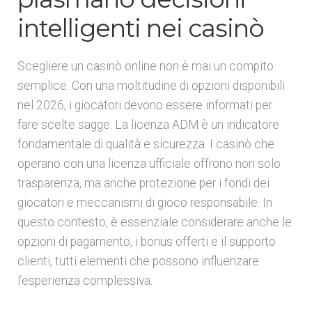
intelligenti nei casinò
Scegliere un casinò online non è mai un compito
semplice. Con una moltitudine di opzioni disponibili
nel 2026, i giocatori devono essere informati per
fare scelte sagge. La licenza ADM è un indicatore
fondamentale di qualità e sicurezza. I casinò che
operano con una licenza ufficiale offrono non solo
trasparenza, ma anche protezione per i fondi dei
giocatori e meccanismi di gioco responsabile. In
questo contesto, è essenziale considerare anche le
opzioni di pagamento, i bonus offerti e il supporto
clienti, tutti elementi che possono influenzare
l’esperienza complessiva.