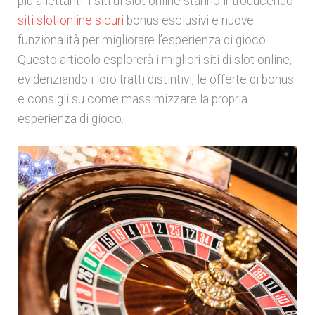
più allettanti. I siti di slot online stanno introducendo
siti slot online sicuri
bonus esclusivi e nuove
Arquero
funzionalità per migliorare l’esperienza di gioco.
Questo articolo esplorerà i migliori siti di slot online,
Mujeres
evidenziando i loro tratti distintivi, le offerte di bonus
e consigli su come massimizzare la propria
Niños
esperienza di gioco.
Otros productos
OUTLET