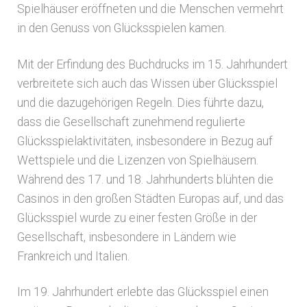
Spielhäuser eröffneten und die Menschen vermehrt
in den Genuss von Glücksspielen kamen.
Mit der Erfindung des Buchdrucks im 15. Jahrhundert
verbreitete sich auch das Wissen über Glücksspiel
und die dazugehörigen Regeln. Dies führte dazu,
dass die Gesellschaft zunehmend regulierte
Glücksspielaktivitäten, insbesondere in Bezug auf
Wettspiele und die Lizenzen von Spielhäusern.
Während des 17. und 18. Jahrhunderts blühten die
Casinos in den großen Städten Europas auf, und das
Glücksspiel wurde zu einer festen Größe in der
Gesellschaft, insbesondere in Ländern wie
Frankreich und Italien.
Im 19. Jahrhundert erlebte das Glücksspiel einen