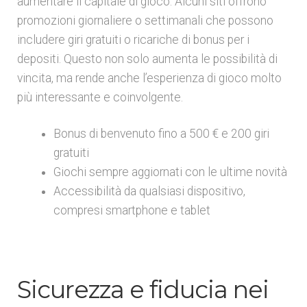
aumentare il capitale di gioco. Alcuni siti offrono
promozioni giornaliere o settimanali che possono
includere giri gratuiti o ricariche di bonus per i
depositi. Questo non solo aumenta le possibilità di
vincita, ma rende anche l’esperienza di gioco molto
più interessante e coinvolgente.
Bonus di benvenuto fino a 500 € e 200 giri
gratuiti
Giochi sempre aggiornati con le ultime novità
Accessibilità da qualsiasi dispositivo,
compresi smartphone e tablet
Sicurezza e fiducia nei