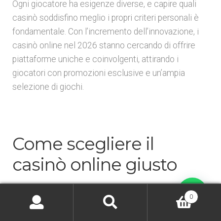
Ogni giocatore ha esigenze diverse, e capire quali
casinò soddisfino meglio i propri criteri personali è
fondamentale. Con l’incremento dell’innovazione, i
casinò online nel 2026 stanno cercando di offrire
piattaforme uniche e coinvolgenti, attirando i
giocatori con promozioni esclusive e un’ampia
selezione di giochi.
Come scegliere il
casinò online giusto
Per trovare il casinò online perfetto per le proprie
0
esigenze, è importante seguire alcuni passi
Buscar
Buscar
fondamentali. Ecco una guida in semplici passaggi:
por: