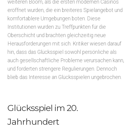
weiteren Boom, als die ersten modernen Casinos
eröffnet wurden, die ein breiteres Spielangebot und
komfortablere Umgebungen boten. Diese
Institutionen wurden zu Treffpunkten für die
Oberschicht und brachten gleichzeitig neue
Herausforderungen mit sich. Kritiker wiesen darauf
hin, dass das Glücksspiel sowohl persönliche als
auch gesellschaftliche Probleme verursachen kann,
und forderten strengere Regulierungen. Dennoch
blieb das Interesse an Glücksspielen ungebrochen.
Glücksspiel im 20.
Jahrhundert