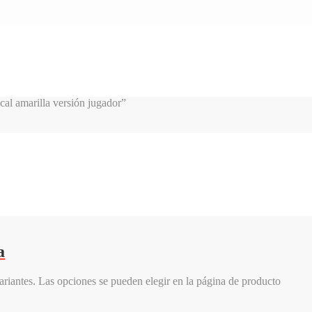
al amarilla versión jugador”
a
variantes. Las opciones se pueden elegir en la página de producto