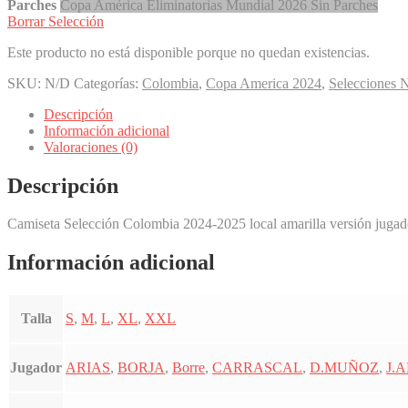
Parches
Copa América
Eliminatorias Mundial 2026
Sin Parches
Borrar Selección
Este producto no está disponible porque no quedan existencias.
SKU:
N/D
Categorías:
Colombia
,
Copa America 2024
,
Selecciones 
Descripción
Información adicional
Valoraciones (0)
Descripción
Camiseta Selección Colombia 2024-2025 local amarilla versión jugad
Información adicional
Talla
S
,
M
,
L
,
XL
,
XXL
Jugador
ARIAS
,
BORJA
,
Borre
,
CARRASCAL
,
D.MUÑOZ
,
J.