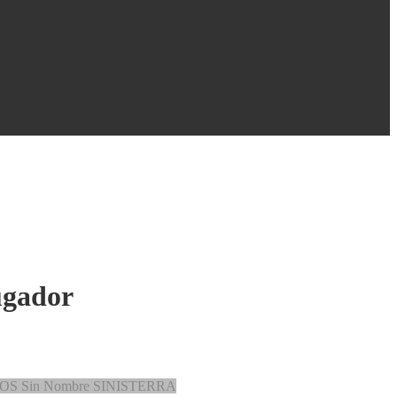
ugador
IOS
Sin Nombre
SINISTERRA