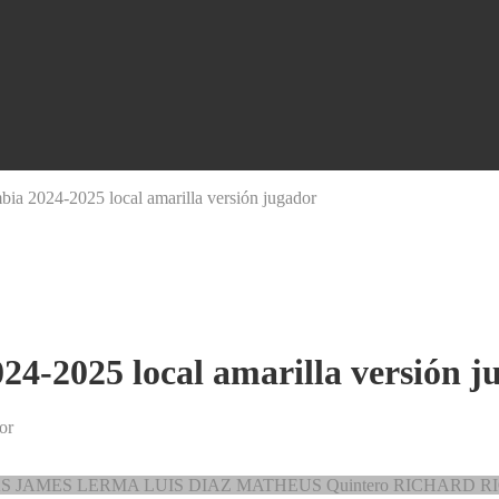
ia 2024-2025 local amarilla versión jugador
24-2025 local amarilla versión j
or
AS
JAMES
LERMA
LUIS DIAZ
MATHEUS
Quintero
RICHARD R