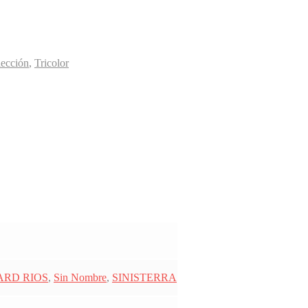
lección
,
Tricolor
ARD RIOS
,
Sin Nombre
,
SINISTERRA