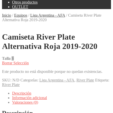
Otros productos
OUTLET
Inicio
/
Equipos
/
Liga Argentina - AFA
/
Camiseta River Plate
Alternativa Roja 2019-2020
Camiseta River Plate
Alternativa Roja 2019-2020
Talla
S
Borrar Selección
Este producto no está disponible porque no quedan existencias.
SKU:
N/D
Categorías:
Liga Argentina - AFA
,
River Plate
Etiqueta:
River Plate
Descripción
Información adicional
Valoraciones (0)