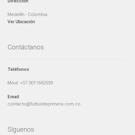
Dirección
Medellín - Colombia
Ver Ubicación
Contáctanos
Teléfonos
Móvil: +57 3011692539
Email
contacto@futboldeprimera.com.co
Síguenos