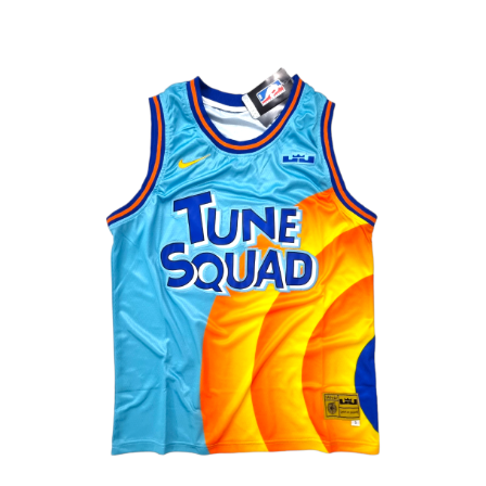
Liga Colombiana
Liga Española – La Liga
Liga Francesa
Liga Italiana-Serie A
NBA
Retro
Buzos y Chaquetas
Pantalonetas y sudaderas