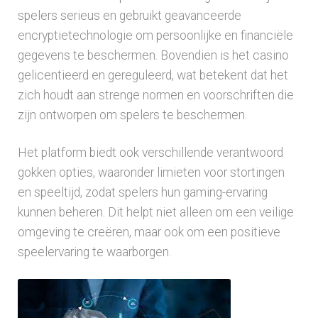
spelers serieus en gebruikt geavanceerde
encryptietechnologie om persoonlijke en financiële
gegevens te beschermen. Bovendien is het casino
gelicentieerd en gereguleerd, wat betekent dat het
zich houdt aan strenge normen en voorschriften die
zijn ontworpen om spelers te beschermen.
Het platform biedt ook verschillende verantwoord
gokken opties, waaronder limieten voor stortingen
en speeltijd, zodat spelers hun gaming-ervaring
kunnen beheren. Dit helpt niet alleen om een veilige
omgeving te creëren, maar ook om een positieve
speelervaring te waarborgen.