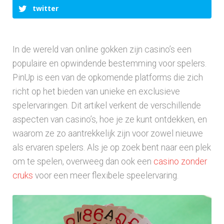
twitter
Arquero
Mujeres
In de wereld van online gokken zijn casino’s een
populaire en opwindende bestemming voor spelers.
Niños
PinUp is een van de opkomende platforms die zich
richt op het bieden van unieke en exclusieve
Otros productos
spelervaringen. Dit artikel verkent de verschillende
aspecten van casino’s, hoe je ze kunt ontdekken, en
OUTLET
waarom ze zo aantrekkelijk zijn voor zowel nieuwe
als ervaren spelers. Als je op zoek bent naar een plek
om te spelen, overweeg dan ook een
casino zonder
cruks
voor een meer flexibele speelervaring.