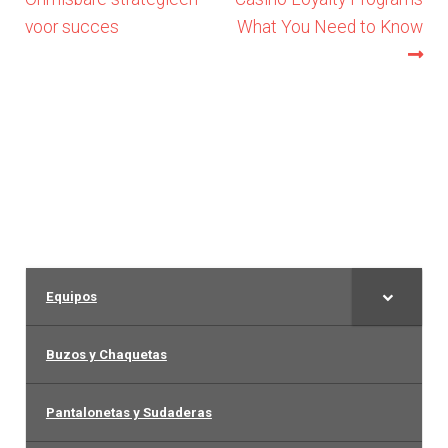
de
voor succes
What You Need to Know
entradas
Equipos
Buzos y Chaquetas
Pantalonetas y Sudaderas