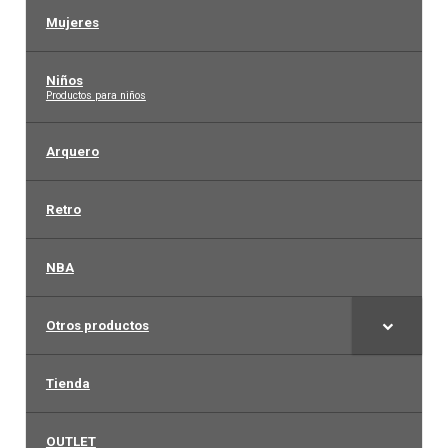
Mujeres
Niños
–
Productos para niños
Arquero
Retro
NBA
Otros productos
Tienda
OUTLET
–