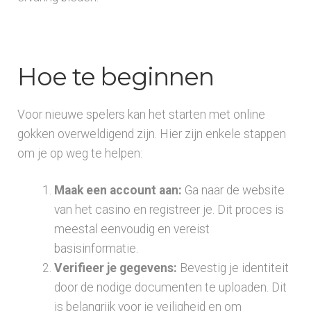
Hoe te beginnen
Voor nieuwe spelers kan het starten met online
gokken overweldigend zijn. Hier zijn enkele stappen
om je op weg te helpen:
Maak een account aan:
Ga naar de website
van het casino en registreer je. Dit proces is
meestal eenvoudig en vereist
basisinformatie.
Verifieer je gegevens:
Bevestig je identiteit
door de nodige documenten te uploaden. Dit
is belangrijk voor je veiligheid en om