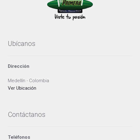
Ubícanos
Dirección
Medellín - Colombia
Ver Ubicación
Contáctanos
Teléfonos