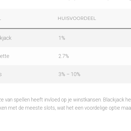
L
HUISVOORDEEL
kjack
1%
ette
2.7%
s
3% – 10%
e van spellen heeft invloed op je winstkansen. Blackjack he
ken met de meeste slots, wat het een voordelige optie maak