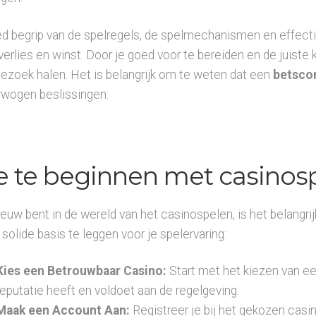
d begrip van de spelregels, de spelmechanismen en effecti
verlies en winst. Door je goed voor te bereiden en de juiste
ezoek halen. Het is belangrijk om te weten dat een
betsco
wogen beslissingen.
 te beginnen met casinos
nieuw bent in de wereld van het casinospelen, is het belangr
solide basis te leggen voor je spelervaring:
Kies een Betrouwbaar Casino:
Start met het kiezen van 
reputatie heeft en voldoet aan de regelgeving.
Maak een Account Aan:
Registreer je bij het gekozen casin