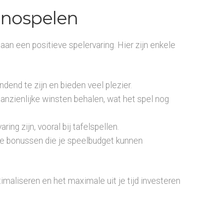
sinospelen
an een positieve spelervaring. Hier zijn enkele
end te zijn en bieden veel plezier.
aanzienlijke winsten behalen, wat het spel nog
ng zijn, vooral bij tafelspellen.
ke bonussen die je speelbudget kunnen
timaliseren en het maximale uit je tijd investeren