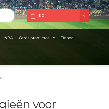
$ 0
0
NBA
Otros productos
Tienda
ijn
egieën voor