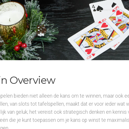
n Overview
pelen bieden niet alleen de kans om te winnen, maar ook ee
len, van slots tot tafelspellen, maakt dat er voor ieder wat w
ijk van geluk; het vereist ook strategisch denken en kennis v
ieën die je kunt toepassen om je kans op winst te maximalis
gen.