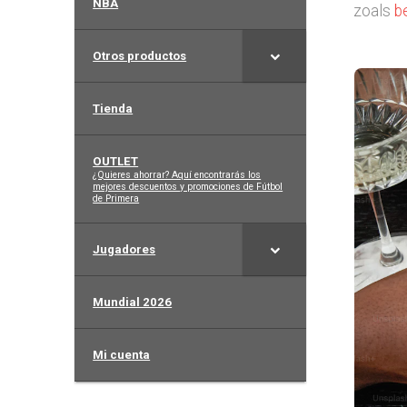
NBA
zoals
b
Otros productos
Tienda
OUTLET
–
¿Quieres ahorrar? Aquí encontrarás los
mejores descuentos y promociones de Fútbol
de Primera
Jugadores
Mundial 2026
Mi cuenta