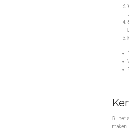
Ken
Bij het
maken. 