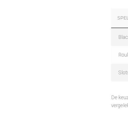
SPE
Blac
Roul
Slot
De keuz
vergele