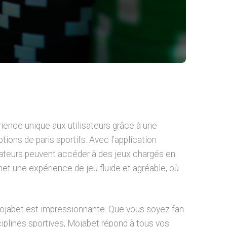
ience unique aux utilisateurs grâce à une
ions de paris sportifs. Avec l’application
isateurs peuvent accéder à des jeux chargés en
 une expérience de jeu fluide et agréable, où
Mojabet est impressionnante. Que vous soyez fan
ciplines sportives, Mojabet répond à tous vos