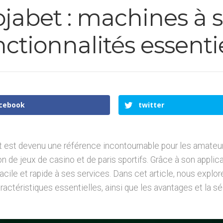
jabet : machines à s
nctionnalités essenti
cebook
twitter
 est devenu une référence incontournable pour les amateurs
on de jeux de casino et de paris sportifs. Grâce à son appli
acile et rapide à ses services. Dans cet article, nous explor
aractéristiques essentielles, ainsi que les avantages et la s