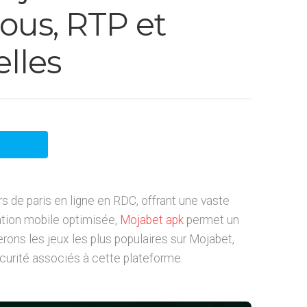
ous, RTP et
elles
 de paris en ligne en RDC, offrant une vaste
cation mobile optimisée,
Mojabet apk
permet un
erons les jeux les plus populaires sur Mojabet,
écurité associés à cette plateforme.