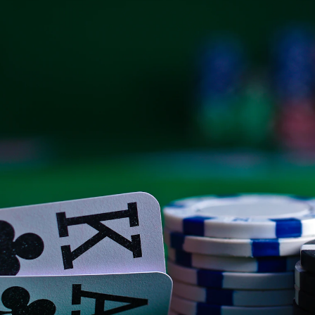
facebook
twitter