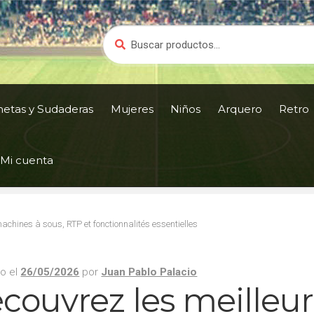
Buscar
Buscar
por:
netas y Sudaderas
Mujeres
Niños
Arquero
Retro
Mi cuenta
achines à sous, RTP et fonctionnalités essentielles
do el
26/05/2026
por
Juan Pablo Palacio
couvrez les meilleur