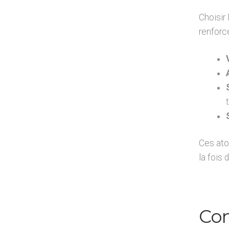
Choisir
renforc
Ces ato
la fois 
Con