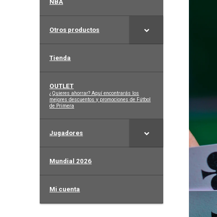
NBA
Otros productos
Tienda
OUTLET
–
¿Quieres ahorrar? Aquí encontrarás los
mejores descuentos y promociones de Fútbol
de Primera
Jugadores
Mundial 2026
Mi cuenta