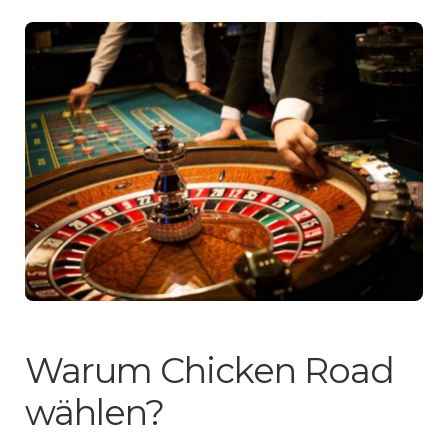
Warum Chicken Road
wählen?