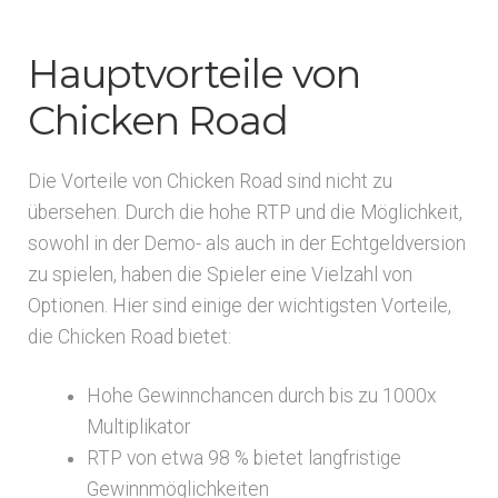
Hauptvorteile von
Chicken Road
Die Vorteile von Chicken Road sind nicht zu
übersehen. Durch die hohe RTP und die Möglichkeit,
sowohl in der Demo- als auch in der Echtgeldversion
zu spielen, haben die Spieler eine Vielzahl von
Optionen. Hier sind einige der wichtigsten Vorteile,
die Chicken Road bietet:
Hohe Gewinnchancen durch bis zu 1000x
Multiplikator
RTP von etwa 98 % bietet langfristige
Gewinnmöglichkeiten