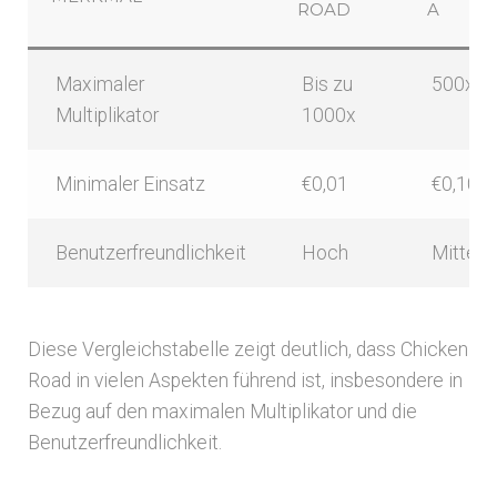
ROAD
A
Maximaler
Bis zu
500x
Multiplikator
1000x
Minimaler Einsatz
€0,01
€0,10
Benutzerfreundlichkeit
Hoch
Mittel
Diese Vergleichstabelle zeigt deutlich, dass Chicken
Road in vielen Aspekten führend ist, insbesondere in
Bezug auf den maximalen Multiplikator und die
Benutzerfreundlichkeit.