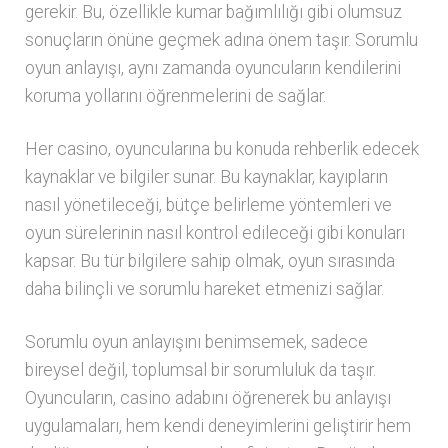
gerekir. Bu, özellikle kumar bağımlılığı gibi olumsuz
sonuçların önüne geçmek adına önem taşır. Sorumlu
oyun anlayışı, aynı zamanda oyuncuların kendilerini
koruma yollarını öğrenmelerini de sağlar.
Her casino, oyuncularına bu konuda rehberlik edecek
kaynaklar ve bilgiler sunar. Bu kaynaklar, kayıpların
nasıl yönetileceği, bütçe belirleme yöntemleri ve
oyun sürelerinin nasıl kontrol edileceği gibi konuları
kapsar. Bu tür bilgilere sahip olmak, oyun sırasında
daha bilinçli ve sorumlu hareket etmenizi sağlar.
Sorumlu oyun anlayışını benimsemek, sadece
bireysel değil, toplumsal bir sorumluluk da taşır.
Oyuncuların, casino adabını öğrenerek bu anlayışı
uygulamaları, hem kendi deneyimlerini geliştirir hem