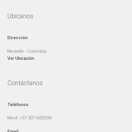
Ubícanos
Dirección
Medellín - Colombia
Ver Ubicación
Contáctanos
Teléfonos
Móvil: +57 3011692539
Email