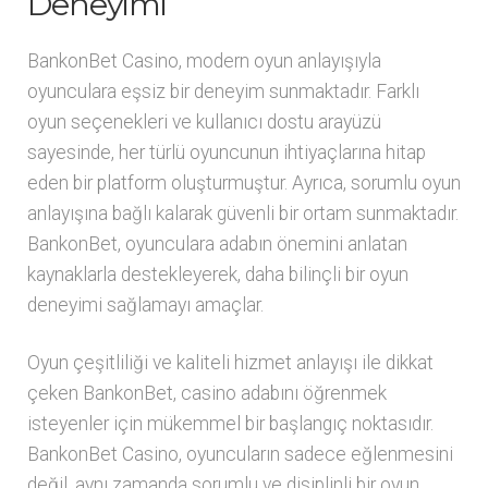
Deneyimi
BankonBet Casino, modern oyun anlayışıyla
oyunculara eşsiz bir deneyim sunmaktadır. Farklı
oyun seçenekleri ve kullanıcı dostu arayüzü
sayesinde, her türlü oyuncunun ihtiyaçlarına hitap
eden bir platform oluşturmuştur. Ayrıca, sorumlu oyun
anlayışına bağlı kalarak güvenli bir ortam sunmaktadır.
BankonBet, oyunculara adabın önemini anlatan
kaynaklarla destekleyerek, daha bilinçli bir oyun
deneyimi sağlamayı amaçlar.
Oyun çeşitliliği ve kaliteli hizmet anlayışı ile dikkat
çeken BankonBet, casino adabını öğrenmek
isteyenler için mükemmel bir başlangıç noktasıdır.
BankonBet Casino, oyuncuların sadece eğlenmesini
değil, aynı zamanda sorumlu ve disiplinli bir oyun