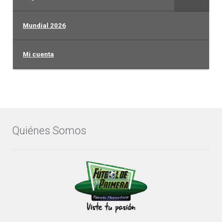
Mundial 2026
Mi cuenta
Quiénes Somos