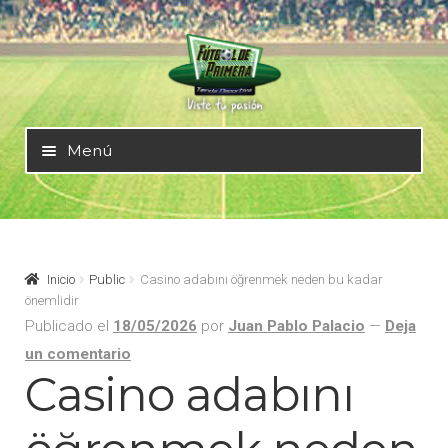
Ir
Ir
a
al
la
contenido
navegación
Menú
Mundial 2026
Selecciones Nacionales
Inicio
Public
Casino adabını öğrenmek neden bu kadar
önemlidir
Publicado el
18/05/2026
por
Juan Pablo Palacio
—
Deja
Liga Alemana – Bundesliga
un comentario
Casino adabını
Liga Argentina – AFA