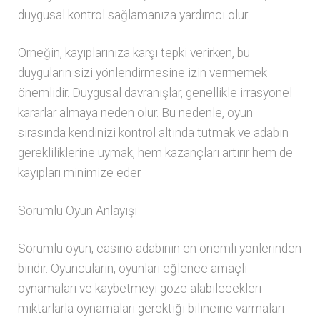
duygusal kontrol sağlamanıza yardımcı olur.
Örneğin, kayıplarınıza karşı tepki verirken, bu
duyguların sizi yönlendirmesine izin vermemek
önemlidir. Duygusal davranışlar, genellikle irrasyonel
kararlar almaya neden olur. Bu nedenle, oyun
sırasında kendinizi kontrol altında tutmak ve adabın
gerekliliklerine uymak, hem kazançları artırır hem de
kayıpları minimize eder.
Sorumlu Oyun Anlayışı
Sorumlu oyun, casino adabının en önemli yönlerinden
biridir. Oyuncuların, oyunları eğlence amaçlı
oynamaları ve kaybetmeyi göze alabilecekleri
miktarlarla oynamaları gerektiği bilincine varmaları