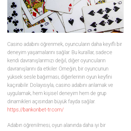
Casino adabını öğrenmek, oyuncuların daha keyifli bir
deneyim yaşamalarını sağlar. Bu kurallar, sadece
kendi davranışlarımızı değil, diğer oyuncuların
davranışlarını da etkiler. Örneğin, bir oyuncunun
yüksek sesle bağırması, diğerlerinin oyun keyfini
kaçırabilir. Dolayısıyla, casino adabını anlamak ve
uygulamak, hem kişisel deneyim hem de grup
dinamikleri açısından büyük fayda sağlar.
https://bankonbet-tr.com/
Adabın öğrenilmesi, oyun alanında daha iyi bir