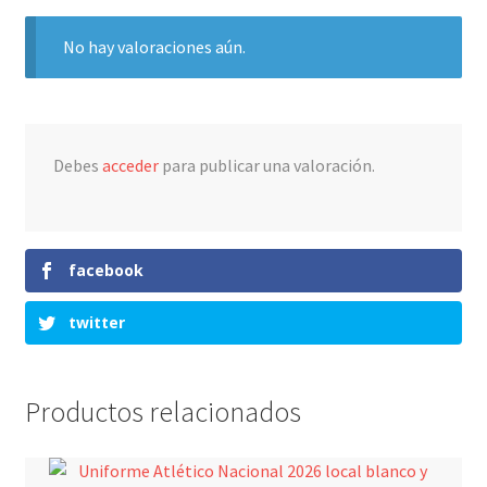
No hay valoraciones aún.
Debes
acceder
para publicar una valoración.
facebook
twitter
Productos relacionados