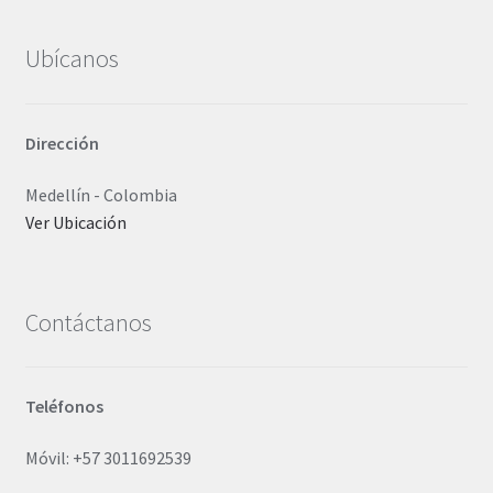
de
producto
Ubícanos
Dirección
Medellín - Colombia
Ver Ubicación
Contáctanos
Teléfonos
Móvil: +57 3011692539