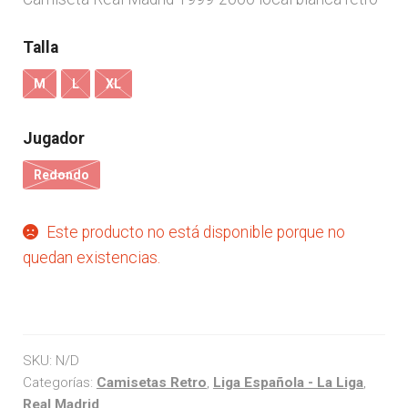
Talla
M
L
XL
Jugador
Redondo
Este producto no está disponible porque no
quedan existencias.
SKU:
N/D
Categorías:
Camisetas Retro
,
Liga Española - La Liga
,
Real Madrid