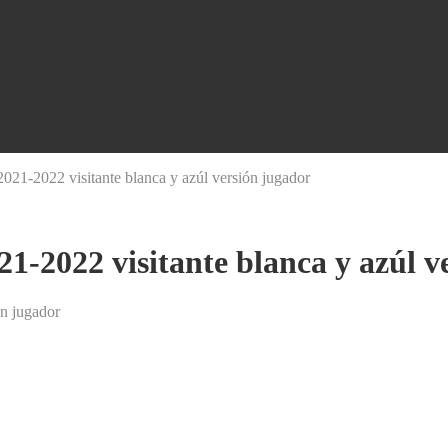
021-2022 visitante blanca y azúl versión jugador
1-2022 visitante blanca y azúl v
ón jugador