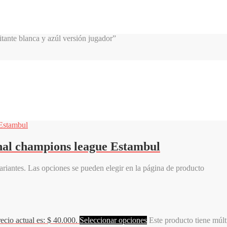
tante blanca y azúl versión jugador”
inal champions league Estambul
variantes. Las opciones se pueden elegir en la página de producto
recio actual es: $ 40.000.
Seleccionar opciones
Este producto tiene múlt