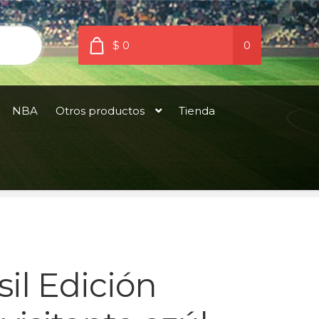
$ 0
0
NBA
Otros productos
Tienda
il Edición