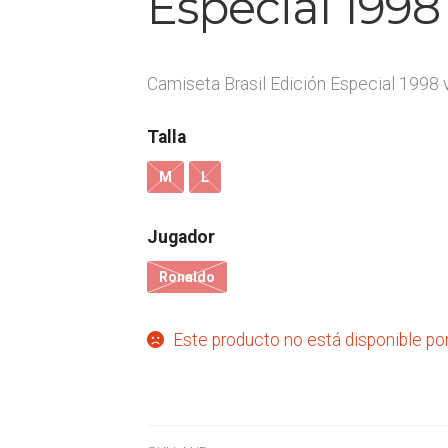
Especial 1998 
Camiseta Brasil Edición Especial 1998 v
Talla
M
L
Jugador
Ronaldo
Este producto no está disponible po