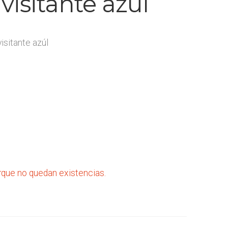
visitante azúl
isitante azúl
rque no quedan existencias.