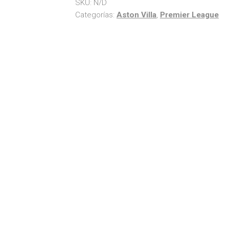
SKU:
N/D
Categorías:
Aston Villa
,
Premier League