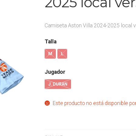
2025 local ver
Camiseta Aston Villa 2024-2025 local v
Talla
M
L
Jugador
J. DURAN
Este producto no está disponible po