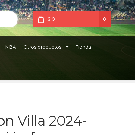
$ 0
0
NBA
Otros productos
Tienda
n Villa 2024-