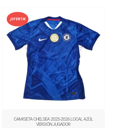
¡OFERTA!
CAMISETA CHELSEA 2025-2026 LOCAL AZÚL
VERSIÓN JUGADOR