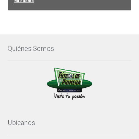
Mi cuenta
Quiénes Somos
Ubícanos