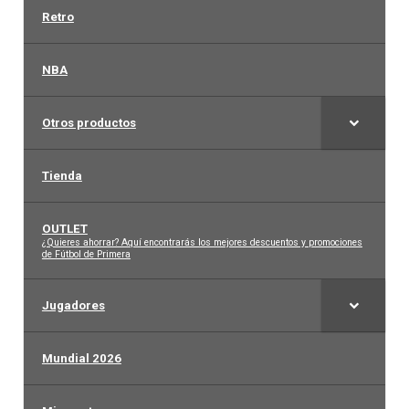
Retro
NBA
Otros productos
Tienda
OUTLET
–
¿Quieres ahorrar? Aquí encontrarás los mejores descuentos y promociones
de Fútbol de Primera
Jugadores
Mundial 2026