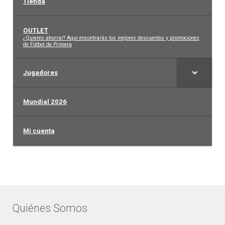
Tienda
OUTLET
–
¿Quieres ahorrar? Aquí encontrarás los mejores descuentos y promociones
de Fútbol de Primera
Jugadores
Mundial 2026
Mi cuenta
Quiénes Somos