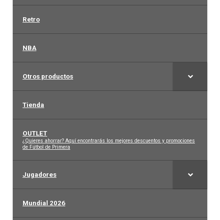
Retro
NBA
Otros productos
Tienda
OUTLET
–
¿Quieres ahorrar? Aquí encontrarás los mejores descuentos y promociones
de Fútbol de Primera
Jugadores
Mundial 2026