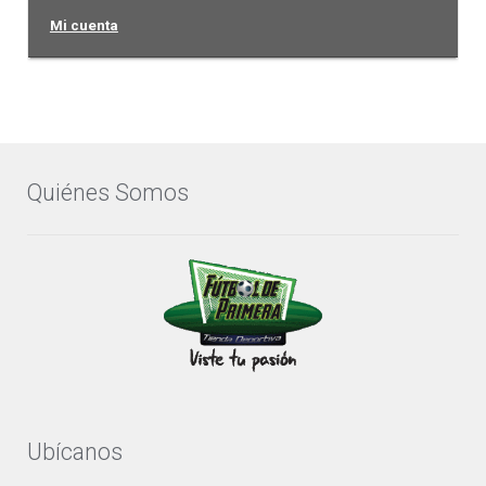
Mi cuenta
Quiénes Somos
Ubícanos