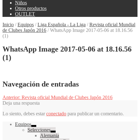
Niños
Otros productos
OUTLET
Inicio
/
Equipos
/
Liga Española - La Liga
/
Revista oficial Mundial
de Clubes Japón 2016
/
WhatsApp Image 2017-05-06 at 18.16.56
(1)
WhatsApp Image 2017-05-06 at 18.16.56
(1)
Navegación de entradas
Anterior:
Revista oficial Mundial de Clubes Japón 2016
Deja una respuesta
Lo siento, debes estar
conectado
para publicar un comentario.
Equipos
Selecciones
Alemania