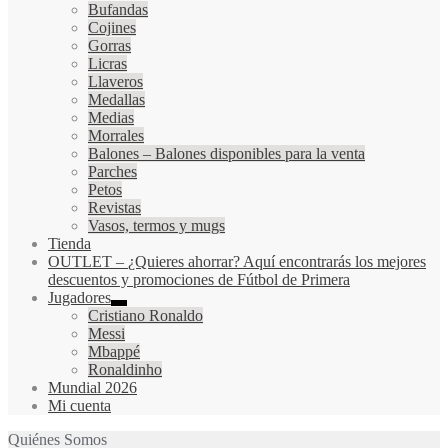
Bufandas
Cojines
Gorras
Licras
Llaveros
Medallas
Medias
Morrales
Balones
–
Balones disponibles para la venta
Parches
Petos
Revistas
Vasos, termos y mugs
Tienda
OUTLET
–
¿Quieres ahorrar? Aquí encontrarás los mejores
descuentos y promociones de Fútbol de Primera
Jugadores
Cristiano Ronaldo
Messi
Mbappé
Ronaldinho
Mundial 2026
Mi cuenta
Quiénes Somos