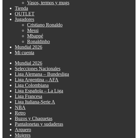
Vasos, termos y mugs
Tienda
OUTLET
Jugadores
Cristiano Ronaldo
Messi
Mbappé
Ronaldinho
Mundial 2026
Mi cuenta
Mundial 2026
Selecciones Nacionales
Liga Alemana – Bundesliga
Liga Argentina – AFA
Liga Colombiana
Liga Española – La Liga
Liga Francesa
Liga Italiana-Serie A
NBA
Retro
Buzos y Chaquetas
Pantalonetas y sudaderas
Arquero
Mujeres