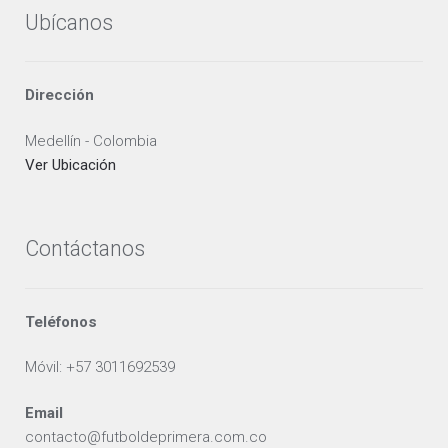
Ubícanos
Dirección
Medellín - Colombia
Ver Ubicación
Contáctanos
Teléfonos
Móvil: +57 3011692539
Email
contacto@futboldeprimera.com.co