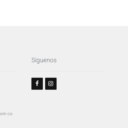
Síguenos
com.co