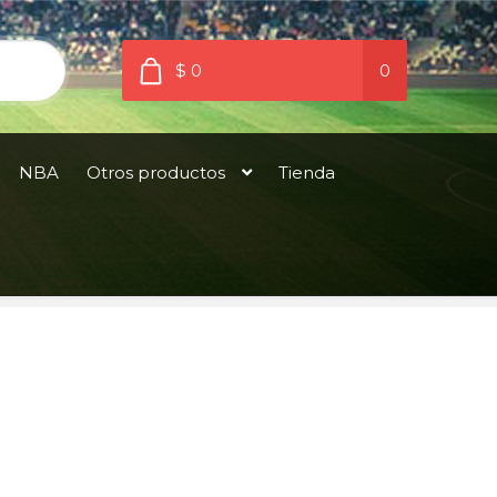
$ 0
0
NBA
Otros productos
Tienda