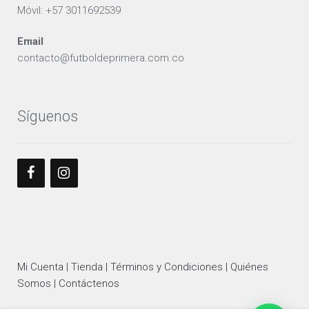
Móvil: +57 3011692539
Email
contacto@futboldeprimera.com.co
Síguenos
Mi Cuenta |
Tienda |
Términos y Condiciones |
Quiénes
Somos |
Contáctenos