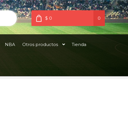
$ 0
0
NBA
Otros productos
Tienda