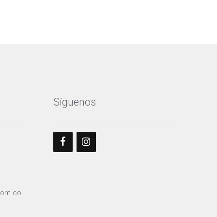
Síguenos
com.co