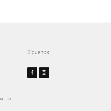
Síguenos
com.co