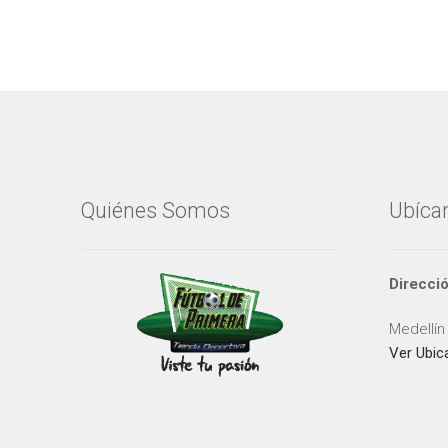
Quiénes Somos
Ubíca
Direcci
Medellín
Ver Ubic