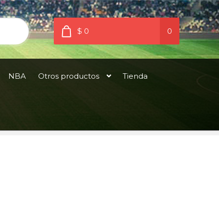
$ 0
0
NBA
Otros productos
Tienda