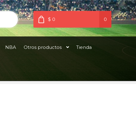
$ 0
0
NBA
Otros productos
Tienda