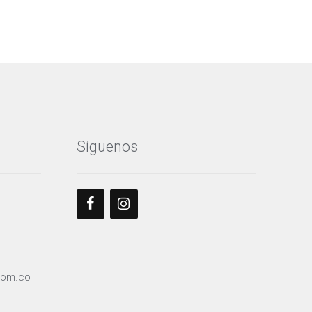
Síguenos
com.co