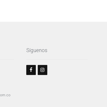
Síguenos
com.co