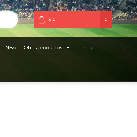
$ 0
0
NBA
Otros productos
Tienda