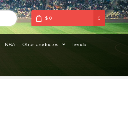
$ 0
0
NBA
Otros productos
Tienda