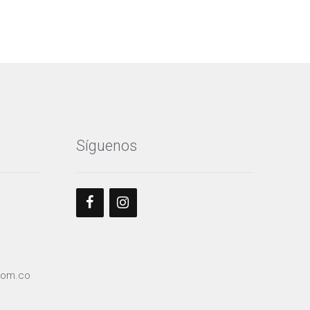
Síguenos
com.co