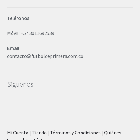
Teléfonos
Móvil: +57 3011692539
Email
contacto@futboldeprimera.com.co
Síguenos
Mi Cuenta |
Tienda |
Términos y Condiciones |
Quiénes