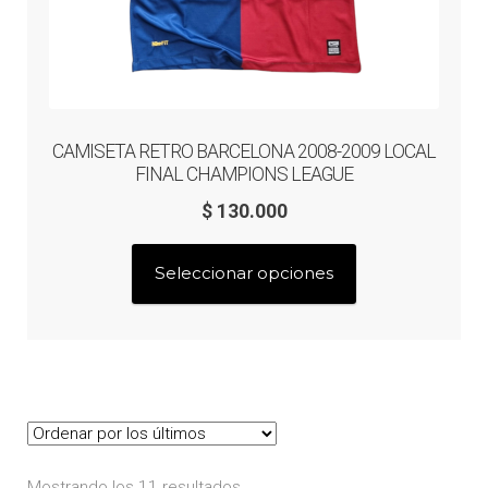
CAMISETA RETRO BARCELONA 2008-2009 LOCAL
FINAL CHAMPIONS LEAGUE
$
130.000
Este
Seleccionar opciones
producto
tiene
múltiples
variantes.
Las
opciones
se
Ordenado
Mostrando los 11 resultados