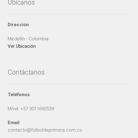
Ubícanos
Dirección
Medellín - Colombia
Ver Ubicación
Contáctanos
Teléfonos
Móvil: +57 3011692539
Email
contacto@futboldeprimera.com.co