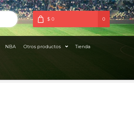
$ 0
0
NBA
Otros productos
Tienda