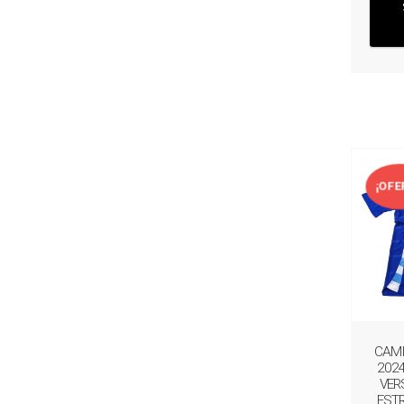
¡OFE
CAMI
2024
VER
EST