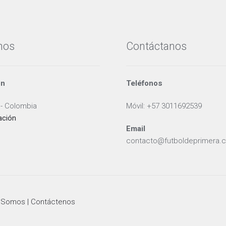
de
producto
nos
Contáctanos
ón
Teléfonos
 - Colombia
Móvil: +57 3011692539
ación
Email
contacto@futboldeprimera.
 Somos |
Contáctenos