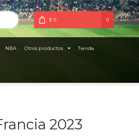
$ 0
0
NBA
Otros productos
Tienda
Francia 2023