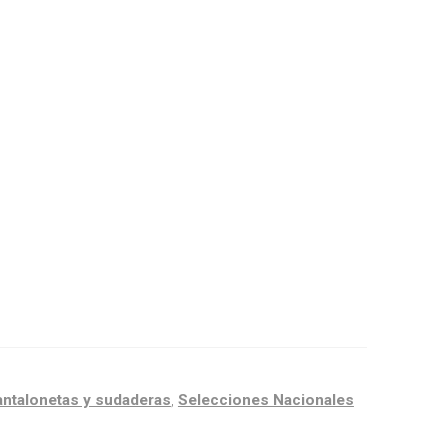
antalonetas y sudaderas
,
Selecciones Nacionales