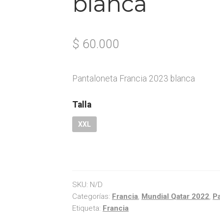
blanca
$
60.000
Pantaloneta Francia 2023 blanca
Talla
XXL
SKU:
N/D
Categorías:
Francia
,
Mundial Qatar 2022
,
P
Etiqueta:
Francia