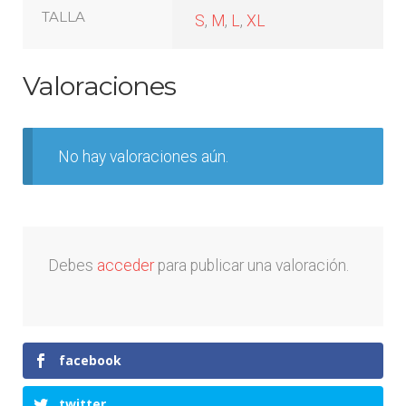
TALLA
S
,
M
,
L
,
XL
Valoraciones
No hay valoraciones aún.
Debes
acceder
para publicar una valoración.
facebook
twitter