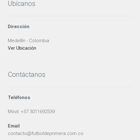
producto
Ubícanos
Dirección
Medellín - Colombia
Ver Ubicación
Contáctanos
Teléfonos
Móvil: +57 3011692539
Email
contacto@futboldeprimera.com.co