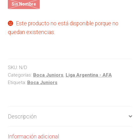
Sin Nombre
Arquero
Este producto no está disponible porque no
Mujeres
quedan existencias.
Niños
Otros productos
SKU:
N/D
Categorías:
Boca Juniors
,
Liga Argentina - AFA
OUTLET
Etiqueta:
Boca Juniors
Descripción
Información adicional