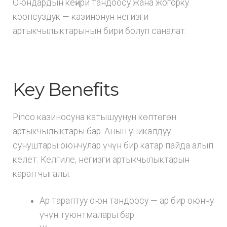
Оюндардын кеңири тандоосу жана жогорку
коопсуздук — казинонун негизги
артыкчылыктарынын бири болуп саналат.
Key Benefits
Pinco казиносуна катышуунун көптөгөн
артыкчылыктары бар. Анын уникалдуу
сунуштары оюнчулар үчүн бир катар пайда алып
келет. Келгиле, негизги артыкчылыктарын
карап чыгалы:
Ар тараптуу оюн тандоосу — ар бир оюнчу
үчүн туюнтмалары бар.