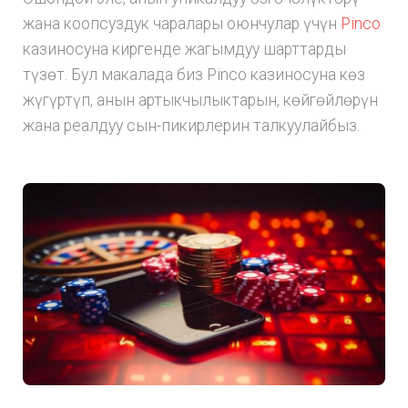
Arquero
жана коопсуздук чаралары оюнчулар үчүн
Pinco
казиносуна киргенде жагымдуу шарттарды
Mujeres
түзөт. Бул макалада биз Pinco казиносуна көз
жүгүртүп, анын артыкчылыктарын, көйгөйлөрүн
Niños
жана реалдуу сын-пикирлерин талкуулайбыз.
Otros productos
OUTLET