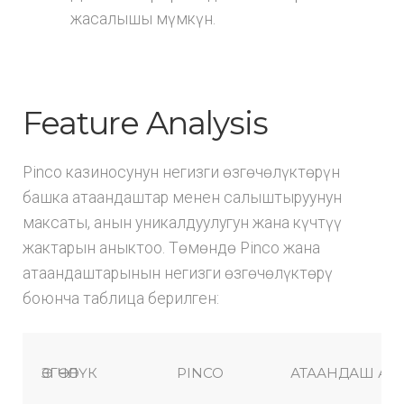
жасалышы мүмкүн.
Feature Analysis
Pinco казиносунун негизги өзгөчөлүктөрүн
башка атаандаштар менен салыштыруунун
максаты, анын уникалдуулугун жана күчтүү
жактарын аныктоо. Төмөндө Pinco жана
атаандаштарынын негизги өзгөчөлүктөрү
боюнча таблица берилген:
ӨЗГӨЧӨЛҮК
PINCO
АТААНДАШ А