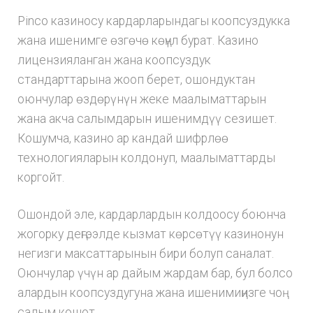
Pinco казиносу кардарларындагы коопсуздукка
жана ишенимге өзгөчө көңүл бурат. Казино
лицензияланган жана коопсуздук
стандарттарына жооп берет, ошондуктан
оюнчулар өздөрүнүн жеке маалыматтарын
жана акча салымдарын ишенимдүү сезишет.
Кошумча, казино ар кандай шифрлөө
технологияларын колдонуп, маалыматтарды
коргойт.
Ошондой эле, кардарлардын колдоосу боюнча
жогорку деңгээлде кызмат көрсөтүү казинонун
негизги максаттарынын бири болуп саналат.
Оюнчулар үчүн ар дайым жардам бар, бул болсо
алардын коопсуздугуна жана ишенимиңизге чоң
салым кошот.