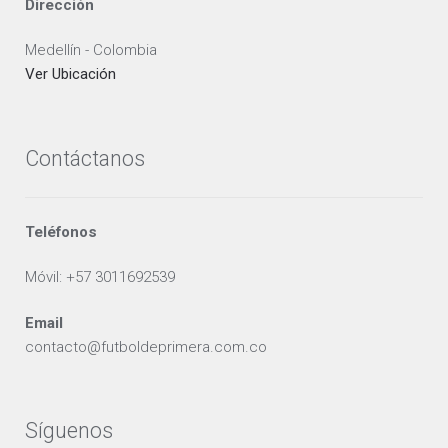
Dirección
Medellín - Colombia
Ver Ubicación
Contáctanos
Teléfonos
Móvil: +57 3011692539
Email
contacto@futboldeprimera.com.co
Síguenos