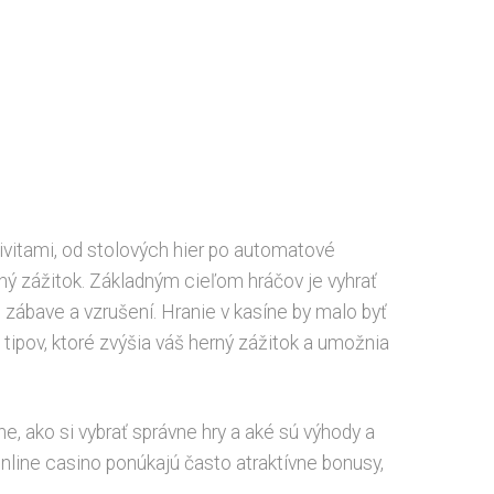
ivitami, od stolových hier po automatové
ečný zážitok. Základným cieľom hráčov je vyhrať
 zábave a vzrušení. Hranie v kasíne by malo byť
tipov, ktoré zvýšia váš herný zážitok a umožnia
íne, ako si vybrať správne hry a aké sú výhody a
nline casino ponúkajú často atraktívne bonusy,