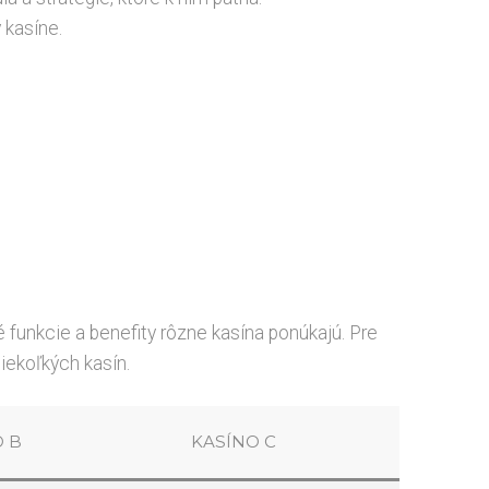
 kasíne.
é funkcie a benefity rôzne kasína ponúkajú. Pre
niekoľkých kasín.
O B
KASÍNO C