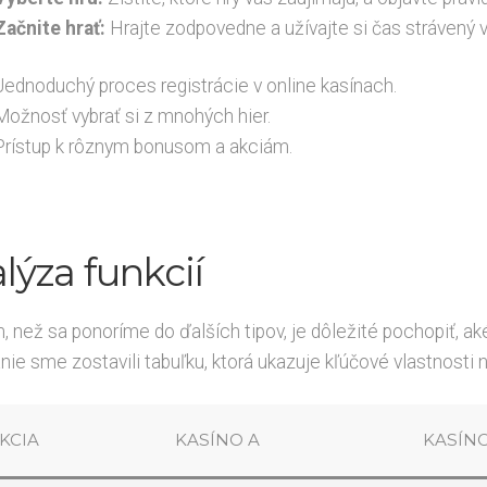
Začnite hrať:
Hrajte zodpovedne a užívajte si čas strávený v
Jednoduchý proces registrácie v online kasínach.
Možnosť vybrať si z mnohých hier.
Prístup k rôznym bonusom a akciám.
lýza funkcií
, než sa ponoríme do ďalších tipov, je dôležité pochopiť, ak
nie sme zostavili tabuľku, ktorá ukazuje kľúčové vlastnosti 
KCIA
KASÍNO A
KASÍN