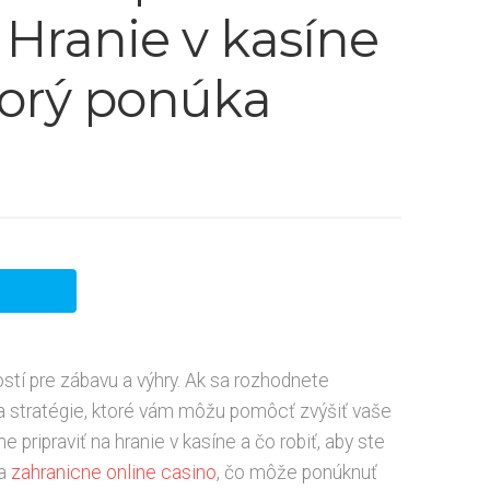
 Hranie v kasíne
ktorý ponúka
stí pre zábavu a výhry. Ak sa rozhodnete
y a stratégie, ktoré vám môžu pomôcť zvýšiť vaše
 pripraviť na hranie v kasíne a čo robiť, aby ste
ša
zahranicne online casino
, čo môže ponúknuť