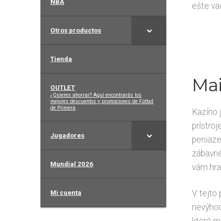
NBA
ešte väč
Otros productos
Tienda
Mai
OUTLET
–
¿Quieres ahorrar? Aquí encontrarás los
mejores descuentos y promociones de Fútbol
de Primera
Kazíno 
prístro
Jugadores
peniaze
zábavné
Mundial 2026
vám hra
V tejto 
Mi cuenta
nevýhod
ktoré m