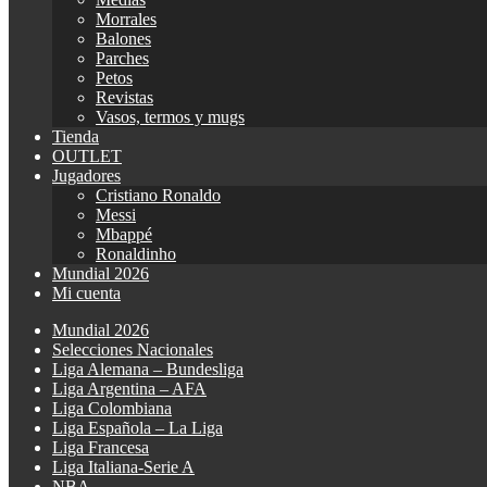
Morrales
Balones
Parches
Petos
Revistas
Vasos, termos y mugs
Tienda
OUTLET
Jugadores
Cristiano Ronaldo
Messi
Mbappé
Ronaldinho
Mundial 2026
Mi cuenta
Mundial 2026
Selecciones Nacionales
Liga Alemana – Bundesliga
Liga Argentina – AFA
Liga Colombiana
Liga Española – La Liga
Liga Francesa
Liga Italiana-Serie A
NBA