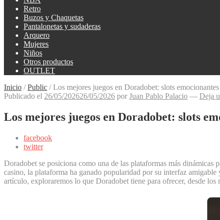
Retro
Buzos y Chaquetas
Pantalonetas y sudaderas
Arquero
Mujeres
Niños
Otros productos
OUTLET
Inicio
/
Public
/
Los mejores juegos en Doradobet: slots emocionantes 
Publicado el
26/05/2026
26/05/2026
por
Juan Pablo Palacio
—
Deja u
Los mejores juegos en Doradobet: slots emo
facebook
twitter
Doradobet se posiciona como una de las plataformas más dinámicas pa
casino, la plataforma ha ganado popularidad por su interfaz amigabl
artículo, exploraremos lo que Doradobet tiene para ofrecer, desde los 