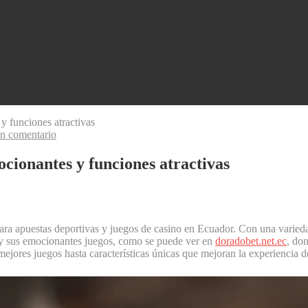
y funciones atractivas
n comentario
cionantes y funciones atractivas
ra apuestas deportivas y juegos de casino en Ecuador. Con una varied
e y sus emocionantes juegos, como se puede ver en
doradobet.net.ec
, do
mejores juegos hasta características únicas que mejoran la experiencia d