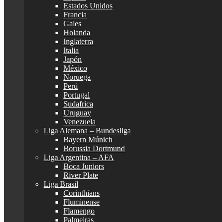
Estados Unidos
Francia
Gales
Holanda
Inglaterra
Italia
Japón
México
Noruega
Perú
Portugal
Sudafrica
Uruguay
Venezuela
Liga Alemana – Bundesliga
Bayern Múnich
Borussia Dortmund
Liga Argentina – AFA
Boca Juniors
River Plate
Liga Brasil
Corinthians
Fluminense
Flamengo
Palmeiras