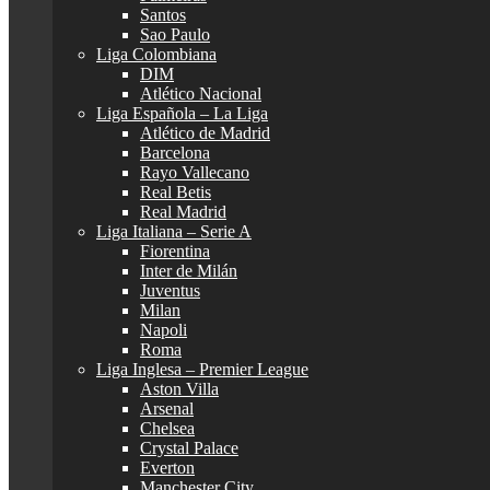
Santos
Sao Paulo
Liga Colombiana
DIM
Atlético Nacional
Liga Española – La Liga
Atlético de Madrid
Barcelona
Rayo Vallecano
Real Betis
Real Madrid
Liga Italiana – Serie A
Fiorentina
Inter de Milán
Juventus
Milan
Napoli
Roma
Liga Inglesa – Premier League
Aston Villa
Arsenal
Chelsea
Crystal Palace
Everton
Manchester City