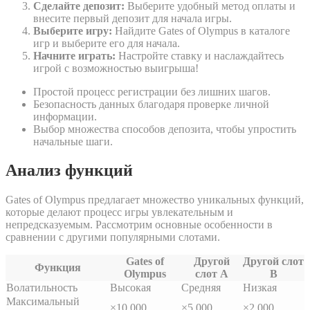
Сделайте депозит:
Выберите удобный метод оплаты и
внесите первый депозит для начала игры.
Выберите игру:
Найдите Gates of Olympus в каталоге
игр и выберите его для начала.
Начните играть:
Настройте ставку и наслаждайтесь
игрой с возможностью выигрыша!
Простой процесс регистрации без лишних шагов.
Безопасность данных благодаря проверке личной
информации.
Выбор множества способов депозита, чтобы упростить
начальные шаги.
Анализ функций
Gates of Olympus предлагает множество уникальных функций,
которые делают процесс игры увлекательным и
непредсказуемым. Рассмотрим основные особенности в
сравнении с другими популярными слотами.
Gates of
Другой
Другой слот
Функция
Olympus
слот A
B
Волатильность
Высокая
Средняя
Низкая
Максимальный
×10,000
×5,000
×2,000