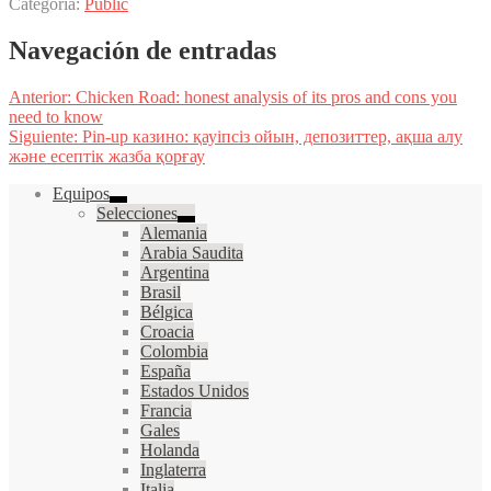
Categoría:
Public
Navegación de entradas
Anterior:
Chicken Road: honest analysis of its pros and cons you
need to know
Siguiente:
Pin-up казино: қауіпсіз ойын, депозиттер, ақша алу
және есептік жазба қорғау
Equipos
Selecciones
Alemania
Arabia Saudita
Argentina
Brasil
Bélgica
Croacia
Colombia
España
Estados Unidos
Francia
Gales
Holanda
Inglaterra
Italia