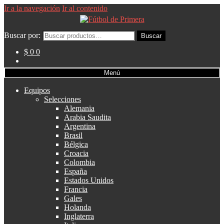
Ir a la navegación
Ir al contenido
Buscar por:
Buscar
$ 0
0
Menú
Equipos
Selecciones
Alemania
Arabia Saudita
Argentina
Brasil
Bélgica
Croacia
Colombia
España
Estados Unidos
Francia
Gales
Holanda
Inglaterra