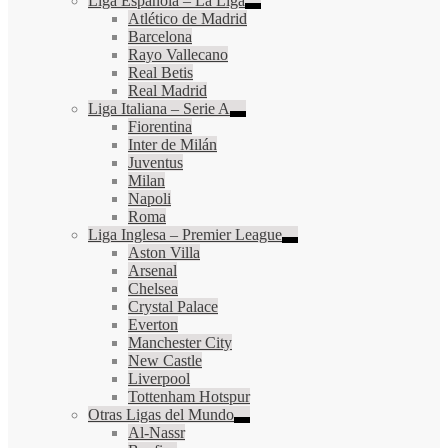
Liga Española – La Liga
Atlético de Madrid
Barcelona
Rayo Vallecano
Real Betis
Real Madrid
Liga Italiana – Serie A
Fiorentina
Inter de Milán
Juventus
Milan
Napoli
Roma
Liga Inglesa – Premier League
Aston Villa
Arsenal
Chelsea
Crystal Palace
Everton
Manchester City
New Castle
Liverpool
Tottenham Hotspur
Otras Ligas del Mundo
Al-Nassr