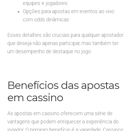
equipes e jogadores
Opções para apostas em eventos ao vivo
com odds dinâmicas
Esses detalhes são cruciais para qualquer apostador
que deseja não apenas participar, mas também ter
um desempenho de destaque no jogo.
Benefícios das apostas
em cassino
As apostas em cassino oferecem uma série de
vantagens que podem enriquecer a experiência do
jogador. O primeiro benefício é a variedade. Cassinos