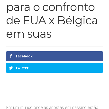
Liga Colombiana
para o confronto
Liga Española – La Liga
de EUA x Bélgica
em suas
Liga Francesa
Liga Italiana-Serie A
facebook
NBA
twitter
Retro
Buzos y Chaquetas
Pantalonetas y sudaderas
Em um mundo onde as apostas em cassino estão