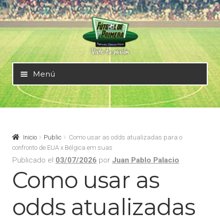
Ir
Ir
a
al
la
contenido
navegación
Menú
Mundial 2026
Selecciones Nacionales
Inicio
Public
Como usar as odds atualizadas para o
confronto de EUA x Bélgica em suas
Publicado el
03/07/2026
por
Juan Pablo Palacio
Liga Alemana – Bundesliga
Como usar as
Liga Argentina – AFA
odds atualizadas