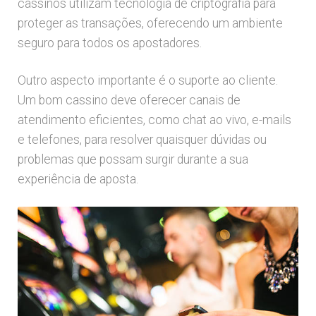
cassinos utilizam tecnologia de criptografia para
proteger as transações, oferecendo um ambiente
seguro para todos os apostadores.
Outro aspecto importante é o suporte ao cliente.
Um bom cassino deve oferecer canais de
atendimento eficientes, como chat ao vivo, e-mails
e telefones, para resolver quaisquer dúvidas ou
problemas que possam surgir durante a sua
experiência de aposta.