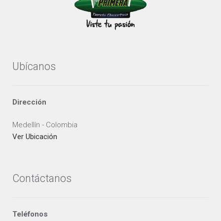
Ubícanos
Dirección
Medellín - Colombia
Ver Ubicación
Contáctanos
Teléfonos