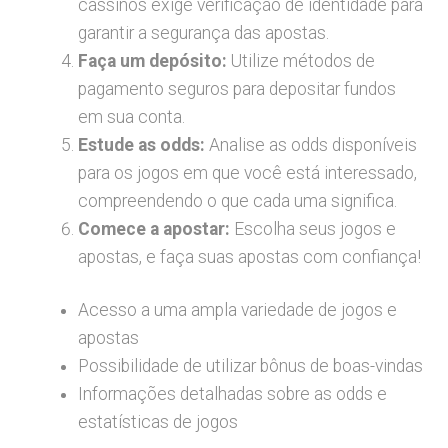
cassinos exige verificação de identidade para
garantir a segurança das apostas.
Faça um depósito:
Utilize métodos de
pagamento seguros para depositar fundos
em sua conta.
Estude as odds:
Analise as odds disponíveis
para os jogos em que você está interessado,
compreendendo o que cada uma significa.
Comece a apostar:
Escolha seus jogos e
apostas, e faça suas apostas com confiança!
Acesso a uma ampla variedade de jogos e
apostas
Possibilidade de utilizar bônus de boas-vindas
Informações detalhadas sobre as odds e
estatísticas de jogos