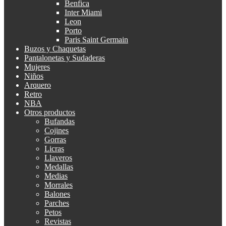
Benfica
Inter Miami
Leon
Porto
Paris Saint Germain
Buzos y Chaquetas
Pantalonetas y Sudaderas
Mujeres
Niños
Arquero
Retro
NBA
Otros productos
Bufandas
Cojines
Gorras
Licras
Llaveros
Medallas
Medias
Morrales
Balones
Parches
Petos
Revistas