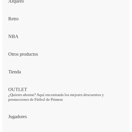
Arquero
Retro
NBA
Otros productos
Tienda
OUTLET
–
¿Quieres ahorrar? Aquí encontrarás los mejores descuentos y
promociones de Fútbol de Primera
Jugadores