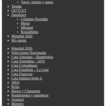
Vasos, termos y mugs
Tienda
OUTLET
Jugadores
Cristiano Ronaldo
Messi
Mbappé
Ronaldinho
Mundial 2026
Mi cuenta
Mundial 2026
Selecciones Nacionales
Liga Alemana – Bundesliga
Liga Argentina – AFA
Liga Colombiana
Liga Española – La Liga
Liga Francesa
Liga Italiana-Serie A
NBA
Retro
Buzos y Chaquetas
Pantalonetas y sudaderas
Arquero
Mujeres