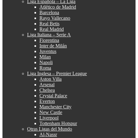
Liga Española – La Liga
Atlético de Madrid
Barcelona
Rayo Vallecano
Real Betis
Real Madrid
Liga Italiana – Serie A
Fiorentina
Inter de Milán
Juventus
Milan
Napoli
Roma
Liga Inglesa – Premier League
Aston Villa
Arsenal
Chelsea
Crystal Palace
Everton
Manchester City
New Castle
Liverpool
Tottenham Hotspur
Otras Ligas del Mundo
Al-Nassr