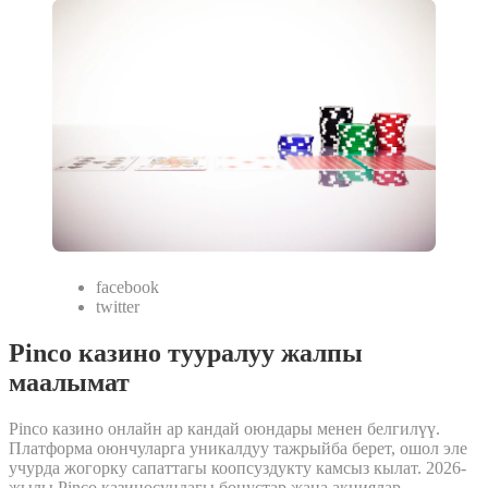
facebook
twitter
Pinco казино тууралуу жалпы
маалымат
Pinco казино онлайн ар кандай оюндары менен белгилүү.
Платформа оюнчуларга уникалдуу тажрыйба берет, ошол эле
учурда жогорку сапаттагы коопсуздукту камсыз кылат. 2026-
жылы Pinco казиносундагы бонустар жана акциялар