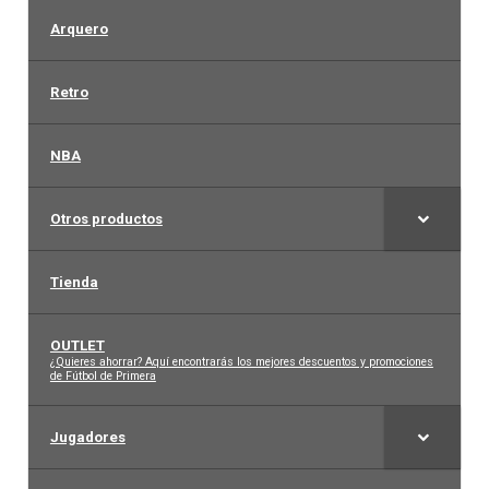
Arquero
Retro
NBA
Otros productos
Tienda
OUTLET
–
¿Quieres ahorrar? Aquí encontrarás los mejores descuentos y promociones
de Fútbol de Primera
Jugadores