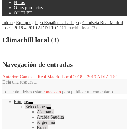
Niños
Otros productos
OUTLET
Inicio
/
Equipos
/
Liga Española - La Liga
/
Camiseta Real Madrid
Local 2018 – 2019 ADIZERO
/
Climachill local (3)
Climachill local (3)
Navegación de entradas
Anterior:
Camiseta Real Madrid Local 2018 – 2019 ADIZERO
Deja una respuesta
Lo siento, debes estar
conectado
para publicar un comentario.
Equipos
Selecciones
Alemania
Arabia Saudita
Argentina
Brasil