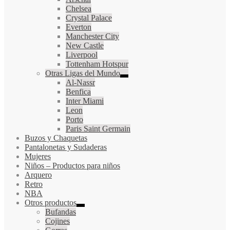
Chelsea
Crystal Palace
Everton
Manchester City
New Castle
Liverpool
Tottenham Hotspur
Otras Ligas del Mundo
Al-Nassr
Benfica
Inter Miami
Leon
Porto
Paris Saint Germain
Buzos y Chaquetas
Pantalonetas y Sudaderas
Mujeres
Niños
–
Productos para niños
Arquero
Retro
NBA
Otros productos
Bufandas
Cojines