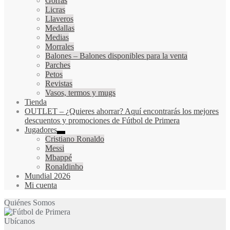
Gorras
Licras
Llaveros
Medallas
Medias
Morrales
Balones
–
Balones disponibles para la venta
Parches
Petos
Revistas
Vasos, termos y mugs
Tienda
OUTLET
–
¿Quieres ahorrar? Aquí encontrarás los mejores
descuentos y promociones de Fútbol de Primera
Jugadores
Cristiano Ronaldo
Messi
Mbappé
Ronaldinho
Mundial 2026
Mi cuenta
Quiénes Somos
Ubícanos