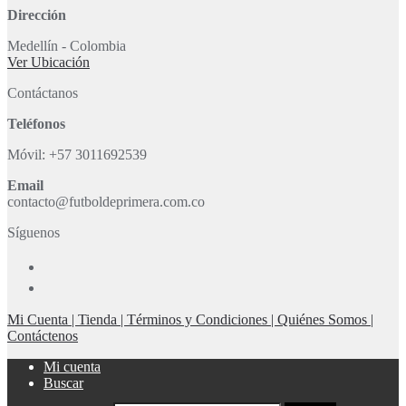
Dirección
Medellín - Colombia
Ver Ubicación
Contáctanos
Teléfonos
Móvil: +57 3011692539
Email
contacto@futboldeprimera.com.co
Síguenos
Mi Cuenta |
Tienda |
Términos y Condiciones |
Quiénes Somos |
Contáctenos
Mi cuenta
Buscar