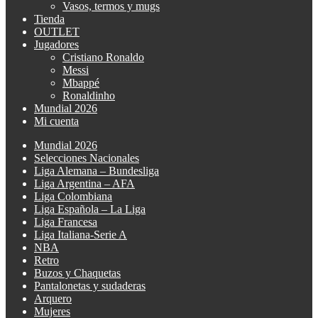
Vasos, termos y mugs
Tienda
OUTLET
Jugadores
Cristiano Ronaldo
Messi
Mbappé
Ronaldinho
Mundial 2026
Mi cuenta
Mundial 2026
Selecciones Nacionales
Liga Alemana – Bundesliga
Liga Argentina – AFA
Liga Colombiana
Liga Española – La Liga
Liga Francesa
Liga Italiana-Serie A
NBA
Retro
Buzos y Chaquetas
Pantalonetas y sudaderas
Arquero
Mujeres