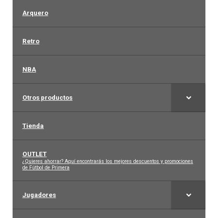
Arquero
Retro
NBA
Otros productos
Tienda
OUTLET
–
¿Quieres ahorrar? Aquí encontrarás los mejores descuentos y promociones
de Fútbol de Primera
Jugadores